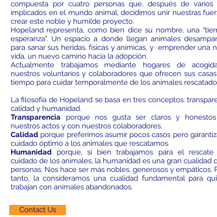
compuesta por cuatro personas que, después de varios
implicados en el mundo animal, decidimos unir nuestras fuer
crear este noble y humilde proyecto.
Hopeland representa, como bien dice su nombre, una "tier
esperanza". Un espacio a donde llegan animales desampa
para sanar sus heridas, físicas y anímicas, y emprender una 
vida, un nuevo camino hacia la adopción.
Actualmente trabajamos mediante hogares de acogid
nuestros voluntarios y colaboradores que ofrecen sus casas
tiempo para cuidar temporalmente de los animales rescatado
La filosofía de Hopeland se basa en tres conceptos: transpare
calidad y humanidad.
Transparencia
porque nos gusta ser claros y honestos
nuestros actos y con nuestros colaboradores.
Calidad
porque preferimos asumir pocos casos pero garantiz
cuidado óptimo a los animales que rescatamos.
Humanidad
porque, si bien trabajamos para el rescate
cuidado de los animales, la humanidad es una gran cualidad d
personas. Nos hace ser más nobles, generosos y empáticos. P
tanto, la consideramos una cualidad fundamental para qu
trabajan con animales abandonados.
Contact Us